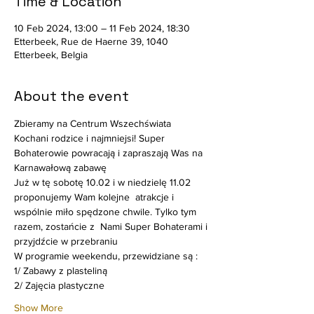
Time & Location
10 Feb 2024, 13:00 – 11 Feb 2024, 18:30
Etterbeek, Rue de Haerne 39, 1040
Etterbeek, Belgia
About the event
Zbieramy na Centrum Wszechświata    
Kochani rodzice i najmniejsi! Super 
Bohaterowie powracają i zapraszają Was na 
Karnawałową zabawę  
Już w tę sobotę 10.02 i w niedzielę 11.02 
proponujemy Wam kolejne  atrakcje i 
wspólnie miło spędzone chwile. Tylko tym 
razem, zostańcie z  Nami Super Bohaterami i 
przyjdźcie w przebraniu  
W programie weekendu, przewidziane są :  
1/ Zabawy z plasteliną 
2/ Zajęcia plastyczne  
Show More