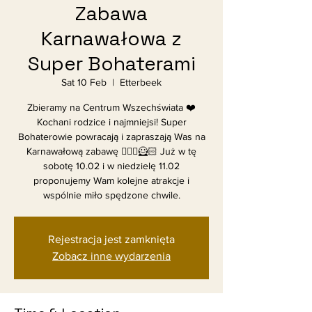
Zabawa
Karnawałowa z
Super Bohaterami
Sat 10 Feb
  |  
Etterbeek
Zbieramy na Centrum Wszechświata ❤️
Kochani rodzice i najmniejsi! Super
Bohaterowie powracają i zapraszają Was na
Karnawałową zabawę 🧚🏼‍♀️🦸🏻 Już w tę
sobotę 10.02 i w niedzielę 11.02
proponujemy Wam kolejne atrakcje i
wspólnie miło spędzone chwile.
Rejestracja jest zamknięta
Zobacz inne wydarzenia