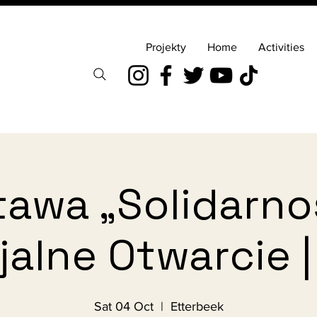
Projekty
Home
Activities
awa „Solidarno
jalne Otwarcie 
Sat 04 Oct
  |  
Etterbeek