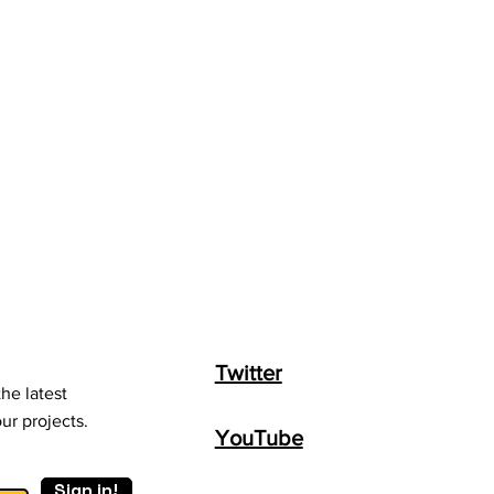
Twitter
he latest
ur projects.
YouTube
Sign in!