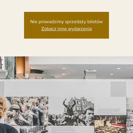
Nie prowadzimy sprzedaży biletów
Zobacz inne wydarzenia