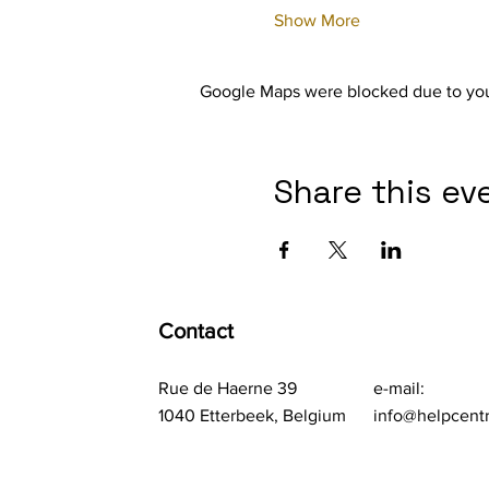
Show More
Google Maps were blocked due to your
Share this ev
Contact
Rue de Haerne 39
e-mail:
1040 Etterbeek, Belgium
info@helpcent