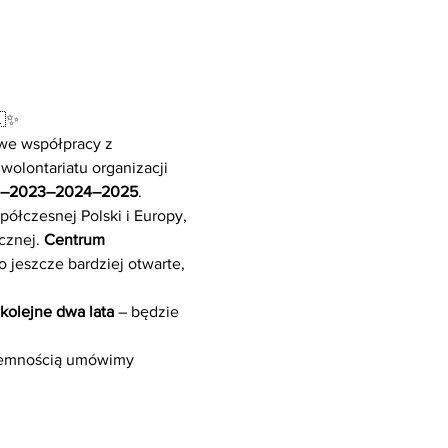
🇱✨
we współpracy z 
 wolontariatu organizacji 
022–2023–2024–2025
.
półczesnej Polski i Europy, 
cznej. 
Centrum 
jeszcze bardziej otwarte, 
kolejne dwa lata
 – będzie 
yjemnością umówimy 