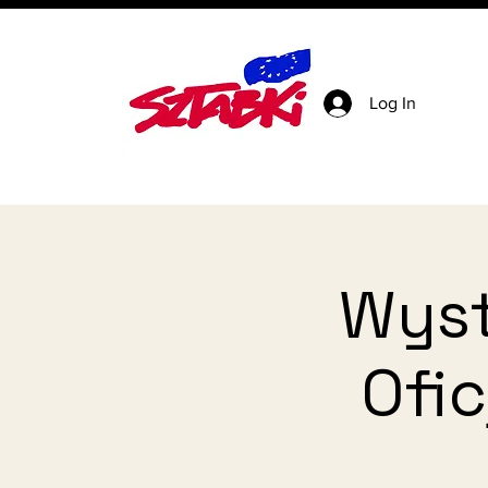
Log In
Wyst
Ofic