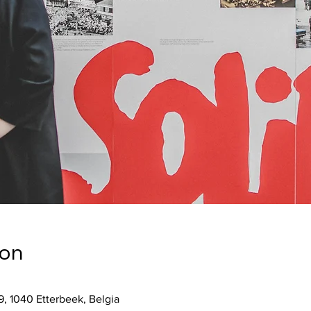
ion
, 1040 Etterbeek, Belgia