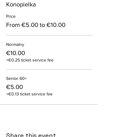
Konopielka
Price
From €5.00 to €10.00
Normalny
€10.00
+€0.25 ticket service fee
Senior 60+
€5.00
+€0.13 ticket service fee
Share this event