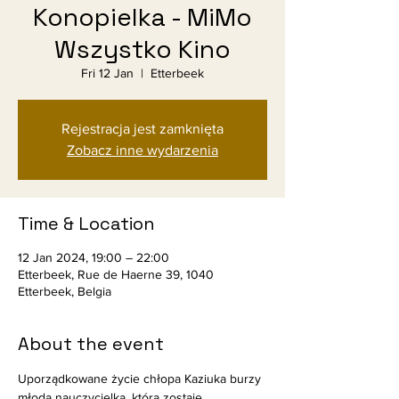
Konopielka - MiMo
Wszystko Kino
Fri 12 Jan
  |  
Etterbeek
Rejestracja jest zamknięta
Zobacz inne wydarzenia
Time & Location
12 Jan 2024, 19:00 – 22:00
Etterbeek, Rue de Haerne 39, 1040
Etterbeek, Belgia
About the event
Uporządkowane życie chłopa Kaziuka burzy 
młoda nauczycielka, która zostaje 