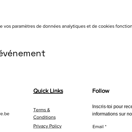
e vos paramètres de données analytiques et de cookies fonction
 événement
Quick Links
Follow
Inscris-toi pour rec
Terms &
re.be
informations sur no
Conditions
Privacy Policy
Email