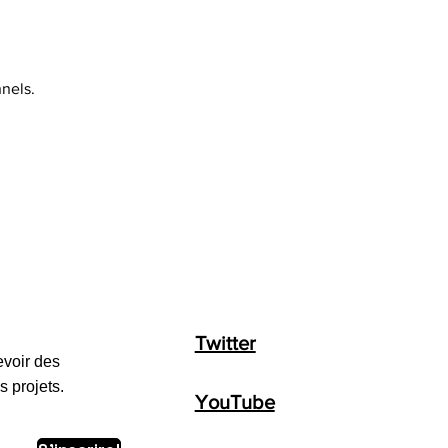
nels.
Twitter
evoir des
s projets.
YouTube