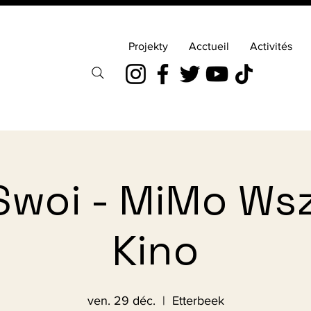
Projekty
Acctueil
Activités
Swoi - MiMo Ws
Kino
ven. 29 déc.
  |  
Etterbeek