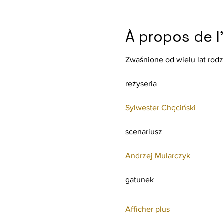
À propos de 
Zwaśnione od wielu lat rod
Sylwester Chęciński
Andrzej Mularczyk
Afficher plus