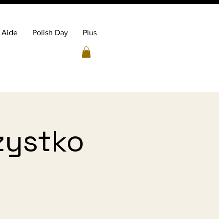
Aide
Polish Day
Plus
zystko