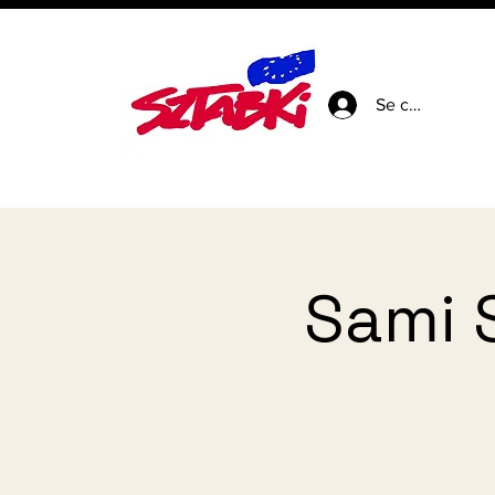
Se connecter
Sami 