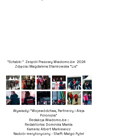
"Sztabki " Zespół Prasowy Wiadomo.be 2024
Zdjęcia: Magdalena Stankowska "Lis"
Wywiady: "Województwa, Partnerzy i Aleja
Polonijna"
Redakcja Wiadomo.be :
Redaktorka: Dominika Mamla
Kamera: Albert Markiewicz
Nadzór merytoryczny - Staff: Malgo Pytel