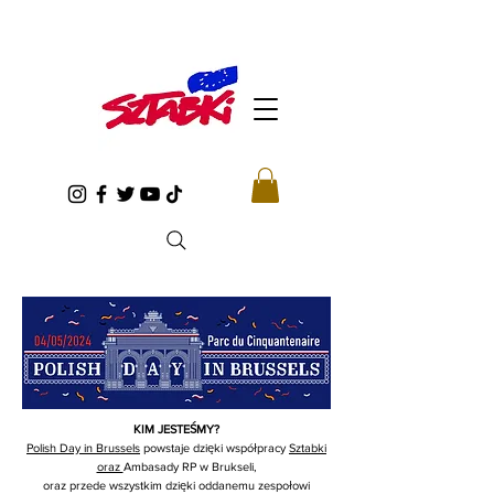
KIM JESTEŚMY?
Polish Day in Brussels
powstaje dzięki współpracy
Sztabki
oraz
Ambasady RP w Brukseli,
oraz przede wszystkim dzięki oddanemu zespołowi