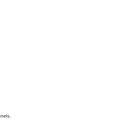
nels.