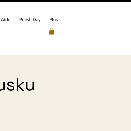
Aide
Polish Day
Plus
usku