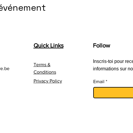
 événement
Quick Links
Follow
Inscris-toi pour rec
Terms &
re.be
informations sur no
Conditions
Privacy Policy
Email