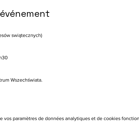
l'événement
esów swiątecznych)
2h30
ntrum Wszechświata. 
e vos paramètres de données analytiques et de cookies fonction