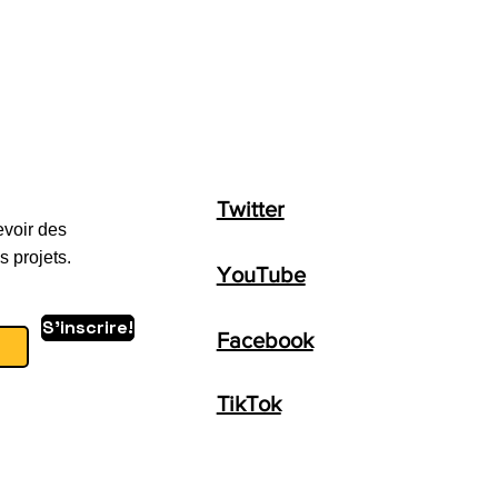
Twitter
evoir des
s projets.
YouTube
S'inscrire!
Facebook
TikTok