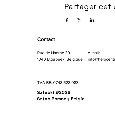
Partager cet
Contact
Rue de Haerne 39
e-mail:
1040 Etterbeek, Belgique
info@helpcent
TVA BE: 0748 628 083
Sztabki ©2026
Sztab Pomocy Belgia