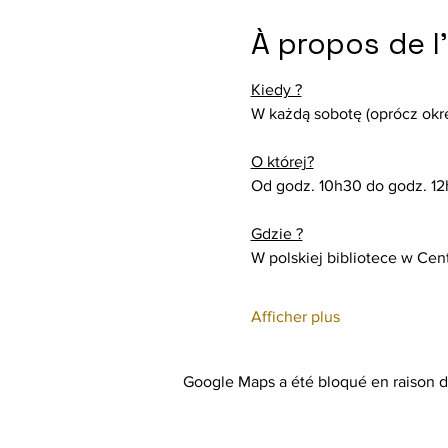
À propos de 
Kiedy ?
W każdą sobotę (oprócz okr
O której?
Od godz. 10h30 do godz. 1
Gdzie ?
W polskiej bibliotece w Ce
Afficher plus
Google Maps a été bloqué en raison d