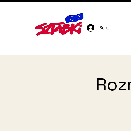
Se connecter
Roz