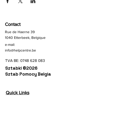
Contact
Rue de Haerne 39
1040 Etterbeek, Belgique
e-mail:
info@helpcentre.be
TVA BE:
0748 628 083
Sztabki ©2026
Sztab Pomocy Belgia
Quick Links
Terms & Conditions
Privacy Policy
Follow