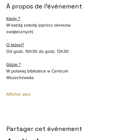
À propos de l'événement
Kiedy ?
W każdą sobotę (oprócz okresów 
swiątecznych)
O której?
Od godz. 10h30 do godz. 12h30
Gdzie ?
W polskiej bibliotece w Centrum 
Wszechświata. 
Afficher plus
Partager cet événement