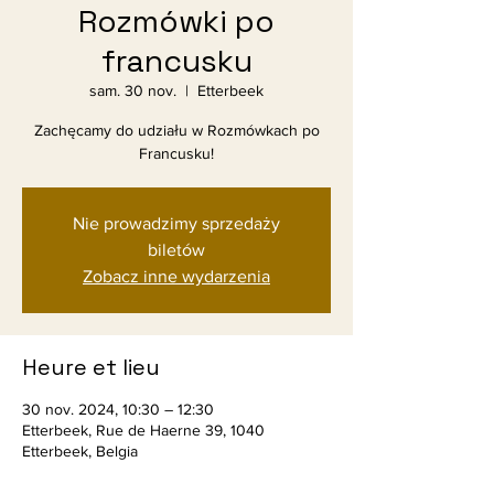
Rozmówki po
francusku
sam. 30 nov.
  |  
Etterbeek
Zachęcamy do udziału w Rozmówkach po
Francusku!
Nie prowadzimy sprzedaży
biletów
Zobacz inne wydarzenia
Heure et lieu
30 nov. 2024, 10:30 – 12:30
Etterbeek, Rue de Haerne 39, 1040
Etterbeek, Belgia