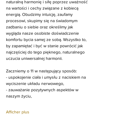
naturalną harmonię i siłę poprzez uważność 
na wartości i cechy związane z kobiecą 
energią. Obudzimy intuicję, zaufamy 
procesowi, skupimy się na świadomym 
zadbaniu o siebie oraz określimy jak 
wygląda nasze osobiste doświadczenie 
komfortu bycia samej ze sobą. Wszystko to, 
by zapamiętać i być w stanie powrócić jak 
najczęściej do tego pięknego, naturalnego 
uczucia uniwersalnej harmonii. 
Zaczniemy o 11 w następujący sposób:
- uspokojenie ciała i umysłu z naciskiem na 
wyciszenie układu nerwowego,
- zauważanie pozytywnych aspektów w 
naszym życiu,
Afficher plus