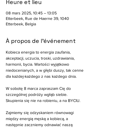
Heure et lieu
08 mars 2025, 10:45 – 13:05
Etterbeek, Rue de Haerne 39, 1040
Etterbeek, Belgia
À propos de l'événement
Kobieca energia to energia zaufania, 
akceptacji, uczucia, troski, uzdrawiania, 
harmonii, bycia. Wartości wyjątkowo 
niedocenianych, a w głębi duszy, tak cenne 
dla każdej-każdego z nas każdego dnia.
W sobotę 8 marca zapraszam Cię do 
szczególnej podróży wgłąb siebie. 
Skupienia się nie na robieniu, a na BYCIU.
Zajmiemy się odzyskaniem równowagi 
między energią męską a kobiecą, a 
następnie zaczniemy odnawiać naszą 