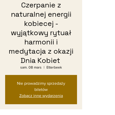
Czerpanie z
naturalnej energii
kobiecej -
wyjątkowy rytuał
harmonii i
medytacja z okazji
Dnia Kobiet
sam. 08 mars
  |  
Etterbeek
Nie prowadzimy sprzedaży
biletów
Zobacz inne wydarzenia