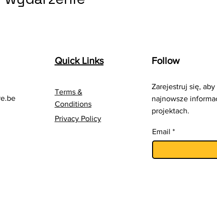
Quick Links
Follow
Zarejestruj się, ab
Terms &
re.be
najnowsze informa
Conditions
projektach.
Privacy Policy
Email