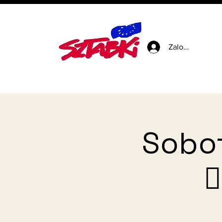
Zaloguj się
Sobot
