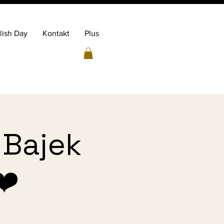
lish Day
Kontakt
Plus
 Bajek
❤️