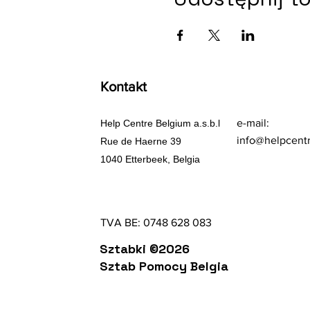
Kontakt
e-mail:
Help Centre Belgium a.s.b.l
info@helpcent
Rue de Haerne 39
1040 Etterbeek, Belgia
TVA BE: 0748 628 083
Sztabki ©2026
Sztab Pomocy Belgia