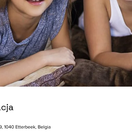
acja
, 1040 Etterbeek, Belgia