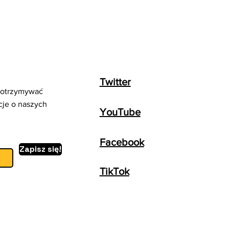
Twitter
y otrzymywać
cje o naszych
YouTube
Facebook
Zapisz się!
TikTok