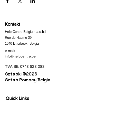
Kontakt
Help Centre Belgium a.s.b.l
Rue de Haerne 39
1040 Etterbeek, Belgia
e-mail:
info@helpcentre.be
TVA BE:
0748 628 083
Sztabki ©2026
Sztab Pomocy Belgia
Quick Links
Terms & Conditions
Privacy Policy