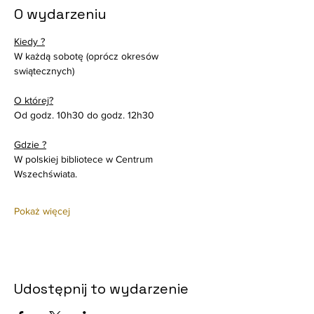
O wydarzeniu
Kiedy ?
W każdą sobotę (oprócz okresów 
swiątecznych)
O której?
Od godz. 10h30 do godz. 12h30
Gdzie ?
W polskiej bibliotece w Centrum 
Wszechświata. 
Pokaż więcej
Udostępnij to wydarzenie