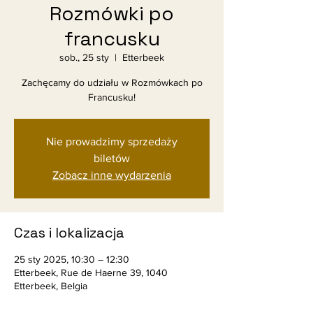
Rozmówki po
francusku
sob., 25 sty
  |  
Etterbeek
Zachęcamy do udziału w Rozmówkach po
Francusku!
Nie prowadzimy sprzedaży
biletów
Zobacz inne wydarzenia
Czas i lokalizacja
25 sty 2025, 10:30 – 12:30
Etterbeek, Rue de Haerne 39, 1040
Etterbeek, Belgia